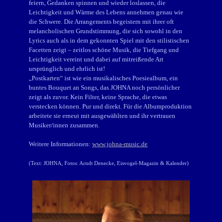
feiern, Gedanken spinnen und wieder loslassen, die
Leichtigkeit und Wärme des Lebens annehmen genau wie
die Schwere. Die Arrangements begeistern mit ihrer oft
melancholischen Grundstimmung, die sich sowohl in den
Lyrics auch als in dem gekonnten Spiel mit den stilistischen
Facetten zeigt – zeitlos schöne Musik, die Tiefgang und
Leichtigkeit vereint und dabei auf mitreißende Art
ursprünglich und ehrlich ist!
„Postkarten“ ist wie ein musikalisches Poesiealbum, ein
buntes Bouquet an Songs, das JOHNA noch persönlicher
zeigt als zuvor. Kein Filter, keine Sprache, die etwas
verstecken können. Pur und direkt. Für die Albumproduktion
arbeitete sie erneut mit ausgewählten und ihr vertrauen
Musiker/innen zusammen.
Weitere Informationen:
www.johna-music.de
(Text: JOHNA
, Fotos: Arndt Denecke, Eisvogel-Magazin & Kalender
)