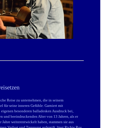
eisetzen
iche Reise zu unternehmen, die in seinem
l für seine inneren Gefühle. Garniert mit
 eigenen besonderen balladesken Ausdruck bei,
 und beeindruckenden Alter von 13 Jahren, als er
r Jahre weiterentwickelt haben, stammen sie aus
en Verlust und Trennung aufgreift, lässt Richie Ros