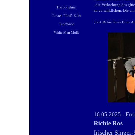
„die Verlockung des glüc
The Songliner
zu verwirklichen. Die ei
Torsten "Totti" Edler
(Text:
Richie Ros
& Fotos:
Ar
TuneWood
White Man Molle
16.05.2025 - Frei
Richie Ros
Irischer Singer