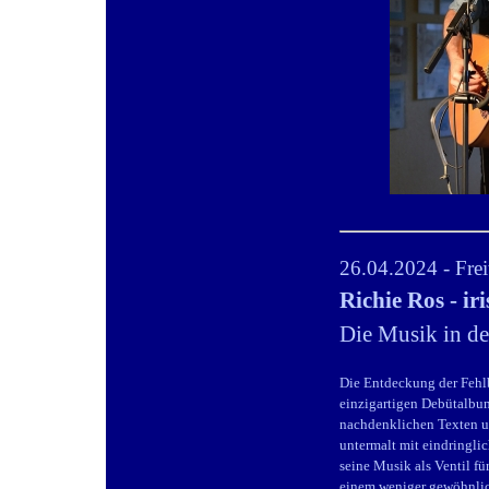
26.04.2024 - Frei
Richie Ros - ir
Die Musik in de
Die Entdeckung der Fehlb
einzigartigen Debütalbum 
nachdenklichen Texten u
untermalt mit eindringli
seine Musik als Ventil f
einem weniger gewöhnlich