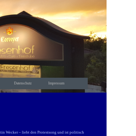
Datenschutz
Impressum
n Wecker – liebt den Protestsong und ist politisch